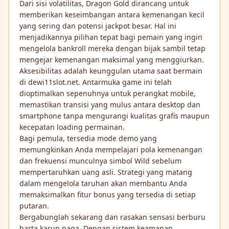
Dari sisi volatilitas, Dragon Gold dirancang untuk
memberikan keseimbangan antara kemenangan kecil
yang sering dan potensi jackpot besar. Hal ini
menjadikannya pilihan tepat bagi pemain yang ingin
mengelola bankroll mereka dengan bijak sambil tetap
mengejar kemenangan maksimal yang menggiurkan.
Aksesibilitas adalah keunggulan utama saat bermain
di dewi11slot.net. Antarmuka game ini telah
dioptimalkan sepenuhnya untuk perangkat mobile,
memastikan transisi yang mulus antara desktop dan
smartphone tanpa mengurangi kualitas grafis maupun
kecepatan loading permainan.
Bagi pemula, tersedia mode demo yang
memungkinkan Anda mempelajari pola kemenangan
dan frekuensi munculnya simbol Wild sebelum
mempertaruhkan uang asli. Strategi yang matang
dalam mengelola taruhan akan membantu Anda
memaksimalkan fitur bonus yang tersedia di setiap
putaran.
Bergabunglah sekarang dan rasakan sensasi berburu
harta karun naga. Dengan sistem keamanan