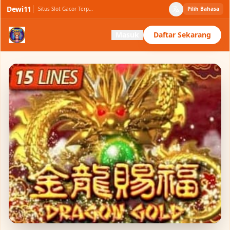
Dewi11
Situs Slot Gacor Terpercaya
Pilih Bahasa
Masuk
Daftar Sekarang