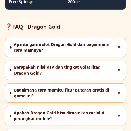
Free Spins
200
⭐
IDR
❓
FAQ - Dragon Gold
Apa itu game slot Dragon Gold dan bagaimana
▼
cara mainnya?
Berapakah nilai RTP dan tingkat volatilitas
▼
Dragon Gold?
Bagaimana cara memicu fitur putaran gratis di
▼
game ini?
Apakah Dragon Gold bisa dimainkan melalui
▼
perangkat mobile?