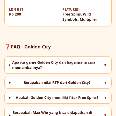
MIN BET
FEATURES
Rp 200
Free Spins, Wild
Symbols, Multiplier
❓
FAQ - Golden City
Apa itu game Golden City dan bagaimana cara
▼
memainkannya?
Berapakah nilai RTP dari Golden City?
▼
Apakah Golden City memiliki fitur Free Spins?
▼
Berapakah Max Win yang bisa didapatkan di
▼