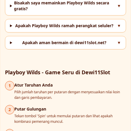
Bisakah saya memainkan Playboy Wilds secara
▼
gratis?
Apakah Playboy Wilds ramah perangkat seluler?
▼
Apakah aman bermain di dewi11slot.net?
▼
Playboy Wilds - Game Seru di Dewi11Slot
Atur Taruhan Anda
1
Pilih jumlah taruhan per putaran dengan menyesuaikan nilai koin
dan garis pembayaran.
Putar Gulungan
2
Tekan tombol 'Spin' untuk memulai putaran dan lihat apakah
kombinasi pemenang muncul.