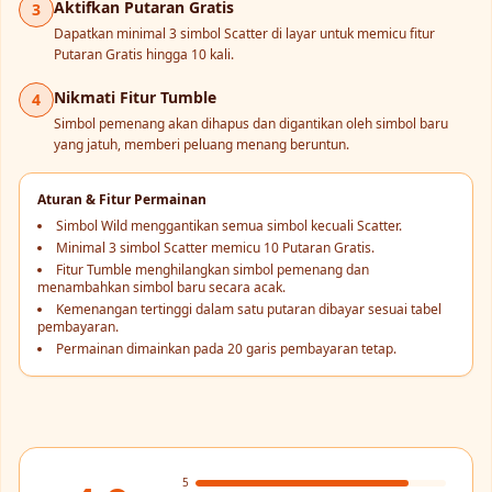
Aktifkan Putaran Gratis
3
Dapatkan minimal 3 simbol Scatter di layar untuk memicu fitur
Putaran Gratis hingga 10 kali.
Nikmati Fitur Tumble
4
Simbol pemenang akan dihapus dan digantikan oleh simbol baru
yang jatuh, memberi peluang menang beruntun.
Aturan & Fitur Permainan
Simbol Wild menggantikan semua simbol kecuali Scatter.
Minimal 3 simbol Scatter memicu 10 Putaran Gratis.
Fitur Tumble menghilangkan simbol pemenang dan
menambahkan simbol baru secara acak.
Kemenangan tertinggi dalam satu putaran dibayar sesuai tabel
pembayaran.
Permainan dimainkan pada 20 garis pembayaran tetap.
Ulasan Pengguna
5