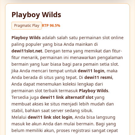
▶
Playboy Wilds
Pragmatic Play
RTP 96.5%
Playboy Wilds
adalah salah satu permainan slot online
paling populer yang bisa Anda mainkan di
dewi11slot.net
. Dengan tema yang memikat dan fitur-
fitur menarik, permainan ini menawarkan pengalaman
bermain yang luar biasa bagi para pemain setia slot.
Jika Anda mencari tempat untuk
dewi11 login
, maka
Anda berada di situs yang tepat. Di
dewi11 resmi
,
Anda dapat menemukan koleksi lengkap dari
permainan slot terbaik termasuk
Playboy Wilds
.
Tersedia juga
dewi11 link alternatif slot
yang
membuat akses ke situs menjadi lebih mudah dan
stabil, bahkan saat server sedang sibuk.
Melalui
dewi11 link slot login
, Anda bisa langsung
masuk ke akun Anda dan mulai bermain. Bagi yang
belum memiliki akun, proses registrasi sangat cepat