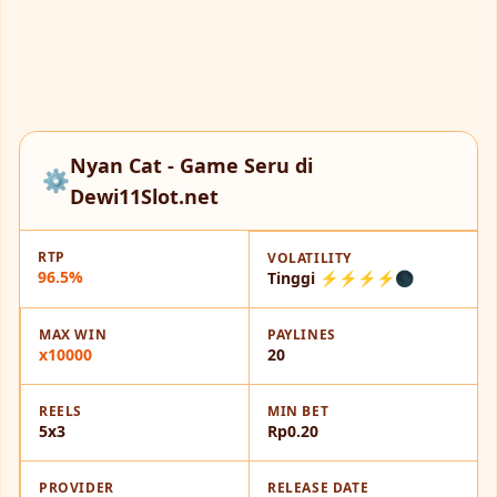
Nyan Cat - Game Seru di
⚙️
Dewi11Slot.net
RTP
VOLATILITY
96.5%
Tinggi ⚡⚡⚡⚡🌑
MAX WIN
PAYLINES
x10000
20
REELS
MIN BET
5x3
Rp0.20
PROVIDER
RELEASE DATE