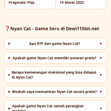
Pragmatic Play
15 Maret 2022
❓
Nyan Cat - Game Seru di Dewi11Slot.net
Apa RTP dari game Nyan Cat?
▼
Apakah game Nyan Cat memiliki putaran gratis?
▼
Berapa kemenangan maksimal yang bisa didapat
▼
di Nyan Cat?
Bisakah saya memainkan Nyan Cat secara gratis?
▼
Apakah game Nyan Cat ramah perangkat
▼
mobile?