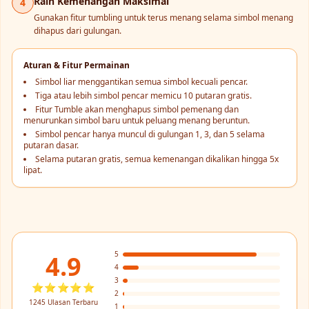
Raih Kemenangan Maksimal
4
Gunakan fitur tumbling untuk terus menang selama simbol menang
dihapus dari gulungan.
Aturan & Fitur Permainan
Simbol liar menggantikan semua simbol kecuali pencar.
Tiga atau lebih simbol pencar memicu 10 putaran gratis.
Fitur Tumble akan menghapus simbol pemenang dan
menurunkan simbol baru untuk peluang menang beruntun.
Simbol pencar hanya muncul di gulungan 1, 3, dan 5 selama
putaran dasar.
Selama putaran gratis, semua kemenangan dikalikan hingga 5x
lipat.
Ulasan Pengguna
5
4.9
4
3
⭐⭐⭐⭐⭐
2
1245 Ulasan Terbaru
1