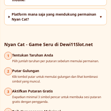
Platform mana saja yang mendukung permainan
▼
Nyan Cat?
Nyan Cat - Game Seru di Dewi11Slot.net
Tentukan Taruhan Anda
1
Pilih jumlah taruhan per putaran sebelum memulai permainan.
Putar Gulungan
2
Klik tombol putar untuk memulai gulungan dan lihat kombinasi
simbol yang muncul.
Aktifkan Putaran Gratis
3
Dapatkan minimal 3 simbol pencar untuk membuka sesi putaran
gratis dengan pengganda.