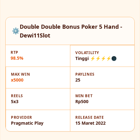
Double Double Bonus Poker 5 Hand -
⚙️
Dewi11Slot
RTP
VOLATILITY
98.5%
Tinggi ⚡⚡⚡⚡🌑
MAX WIN
PAYLINES
x5000
25
REELS
MIN BET
5x3
Rp500
PROVIDER
RELEASE DATE
Pragmatic Play
15 Maret 2022