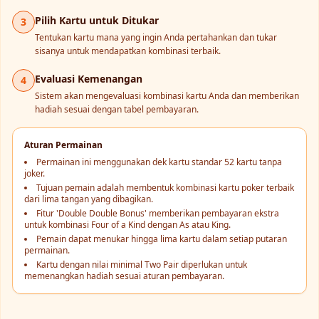
Pilih Kartu untuk Ditukar
3
Tentukan kartu mana yang ingin Anda pertahankan dan tukar
sisanya untuk mendapatkan kombinasi terbaik.
Evaluasi Kemenangan
4
Sistem akan mengevaluasi kombinasi kartu Anda dan memberikan
hadiah sesuai dengan tabel pembayaran.
Aturan Permainan
Permainan ini menggunakan dek kartu standar 52 kartu tanpa
joker.
Tujuan pemain adalah membentuk kombinasi kartu poker terbaik
dari lima tangan yang dibagikan.
Fitur 'Double Double Bonus' memberikan pembayaran ekstra
untuk kombinasi Four of a Kind dengan As atau King.
Pemain dapat menukar hingga lima kartu dalam setiap putaran
permainan.
Kartu dengan nilai minimal Two Pair diperlukan untuk
memenangkan hadiah sesuai aturan pembayaran.