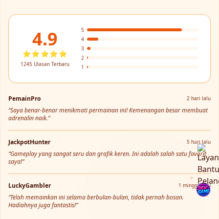
Ulasan Pengguna
5
4.9
4
3
⭐⭐⭐⭐⭐
2
1245 Ulasan Terbaru
1
PemainPro
2 hari lalu
“Saya benar-benar menikmati permainan ini! Kemenangan besar membuat
adrenalin naik.”
JackpotHunter
5 hari lalu
“Gameplay yang sangat seru dan grafik keren. Ini adalah salah satu favorit
saya!”
LuckyGambler
1 minggu lalu
“Telah memainkan ini selama berbulan-bulan, tidak pernah bosan.
Hadiahnya juga fantastis!”