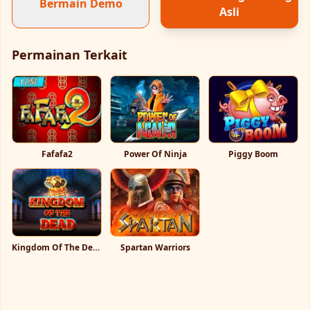
Bermain Demo
Asli
Permainan Terkait
Fafafa2
Power Of Ninja
Piggy Boom
Kingdom Of The Dead
Spartan Warriors